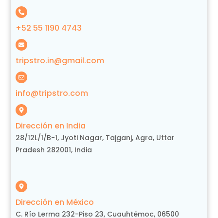
+52 55 1190 4743
tripstro.in@gmail.com
info@tripstro.com
Dirección en India
28/12L/1/B-1, Jyoti Nagar, Tajganj, Agra, Uttar
Pradesh 282001, India
Dirección en México
C. Río Lerma 232-Piso 23, Cuauhtémoc, 06500