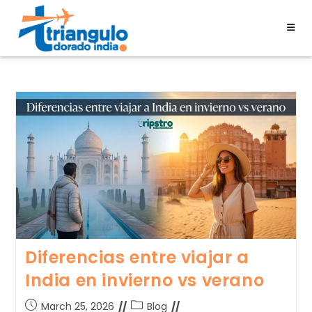
Diferencias entre viajar a
India en invierno vs verano
March 25, 2026
Blog