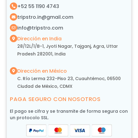
+52 55 1190 4743
tripstro.in@gmail.com
info@tripstro.com
Dirección en India
28/12L/1/B-1, Jyoti Nagar, Tajganj, Agra, Uttar
Pradesh 282001, India
Dirección en México
C. Río Lerma 232-Piso 23, Cuauhtémoc, 06500
Ciudad de México, CDMX
PAGA SEGURO CON NOSOTROS
El pago se cifra y se transmite de forma segura con
un protocolo SSL.