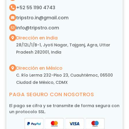
+52 55 1190 4743
tripstro.in@gmail.com
info@tripstro.com
Dirección en India
28/12L/1/B-1, Jyoti Nagar, Tajganj, Agra, Uttar
Pradesh 282001, India
Dirección en México
C. Río Lerma 232-Piso 23, Cuauhtémoc, 06500
Ciudad de México, CDMX
PAGA SEGURO CON NOSOTROS
El pago se cifra y se transmite de forma segura con
un protocolo SSL.