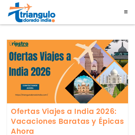
Ofertas Viajes a India 2026:
Vacaciones Baratas y Épicas
Ahora