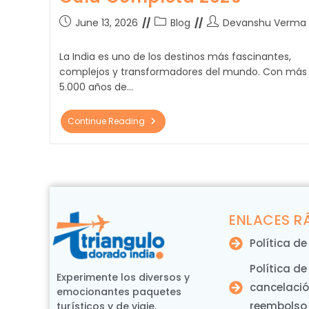
June 13, 2026
Blog
Devanshu Verma
La India es uno de los destinos más fascinantes,
complejos y transformadores del mundo. Con más
5.000 años de…
Continue Reading
ENLACES R
Política d
Política de
Experimente los diversos y
cancelació
emocionantes paquetes
reembolso
turísticos y de viaje.