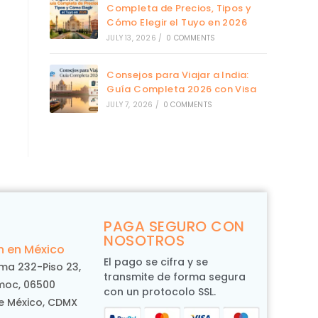
Completa de Precios, Tipos y
Cómo Elegir el Tuyo en 2026
JULY 13, 2026
/
0 COMMENTS
Consejos para Viajar a India:
Guía Completa 2026 con Visa
JULY 7, 2026
/
0 COMMENTS
PAGA SEGURO CON
NOSOTROS
n en México
El pago se cifra y se
rma 232-Piso 23,
transmite de forma segura
oc, 06500
con un protocolo SSL.
e México, CDMX