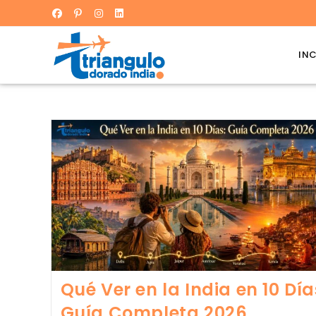
IN
Qué Ver en la India en 10 Día
Guía Completa 2026