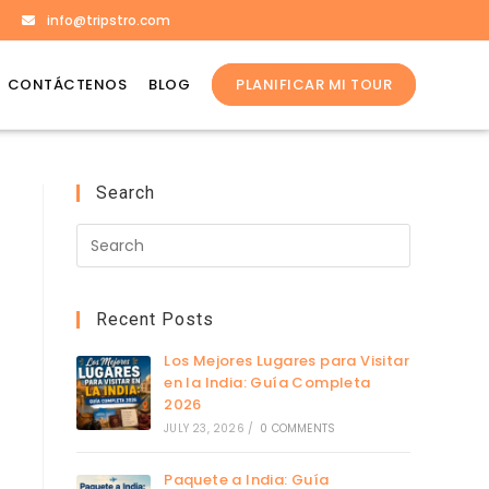
info@tripstro.com
CONTÁCTENOS
BLOG
PLANIFICAR MI TOUR
Search
Recent Posts
Los Mejores Lugares para Visitar
en la India: Guía Completa
2026
JULY 23, 2026
/
0 COMMENTS
Paquete a India: Guía