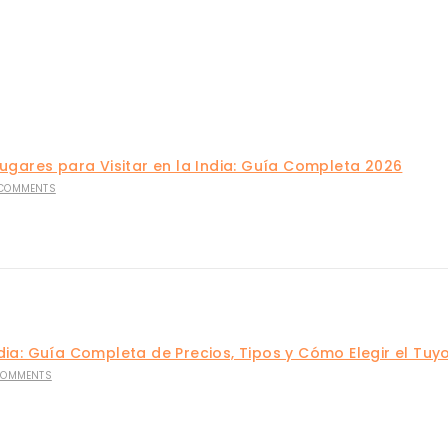
Lugares para Visitar en la India: Guía Completa 2026
 COMMENTS
dia: Guía Completa de Precios, Tipos y Cómo Elegir el Tuy
COMMENTS