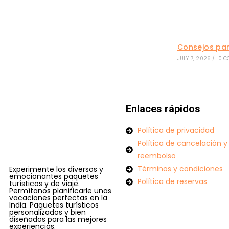
Consejos par
JULY 7, 2026
/
0 C
Enlaces rápidos
Política de privacidad
Política de cancelación y
reembolso
Términos y condiciones
Experimente los diversos y
emocionantes paquetes
Política de reservas
turísticos y de viaje.
Permítanos planificarle unas
vacaciones perfectas en la
India. Paquetes turísticos
personalizados y bien
diseñados para las mejores
experiencias.