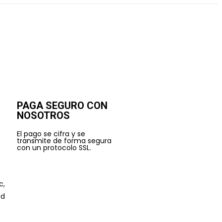
PAGA SEGURO CON
NOSOTROS
El pago se cifra y se
transmite de forma segura
con un protocolo SSL.
c,
ad