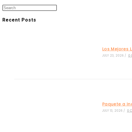
Recent Posts
Los Mejores 
JULY 23, 2026
/
0
Paquete a In
JULY 13, 2026
/
0 