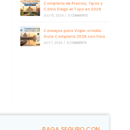
Completa de Precios, Tipos y
Cómo Elegir el Tuyo en 2026
JULY 13, 2026
/
0 COMMENTS
Consejos para Viajar a India:
Guía Completa 2026 con Visa
JULY 7, 2026
/
0 COMMENTS
PAGA SEGURO CON