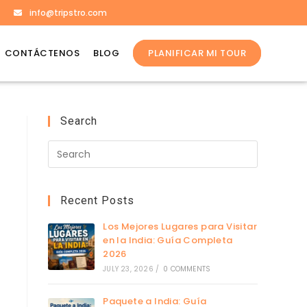
info@tripstro.com
CONTÁCTENOS
BLOG
PLANIFICAR MI TOUR
Search
Recent Posts
Los Mejores Lugares para Visitar
en la India: Guía Completa
2026
JULY 23, 2026
/
0 COMMENTS
Paquete a India: Guía