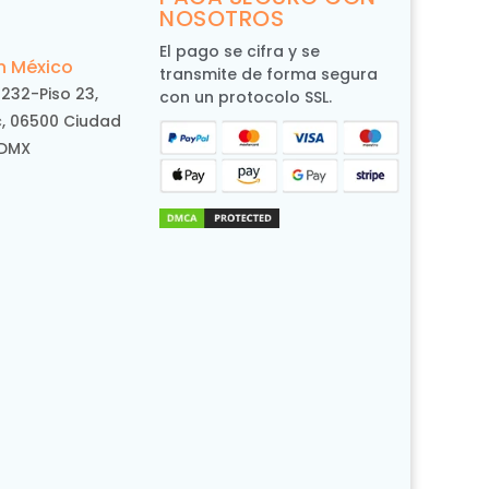
NOSOTROS
El pago se cifra y se
n México
transmite de forma segura
 232-Piso 23,
con un protocolo SSL.
 06500 Ciudad
CDMX