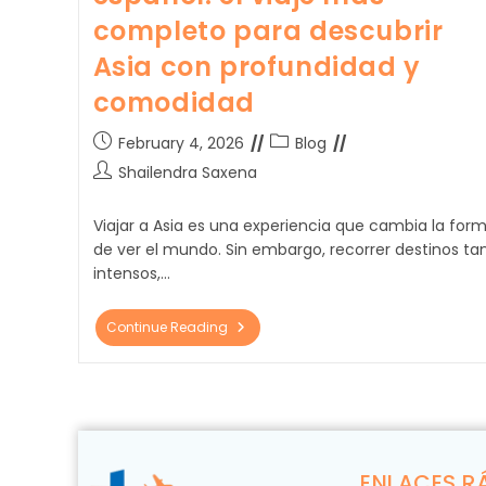
completo para descubrir
Asia con profundidad y
comodidad
February 4, 2026
Blog
Shailendra Saxena
Viajar a Asia es una experiencia que cambia la for
de ver el mundo. Sin embargo, recorrer destinos ta
intensos,…
Continue Reading
ENLACES R