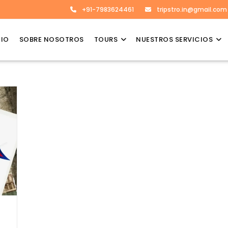
+91-7983624461
tripstro.in@gmail.com
CIO
SOBRE NOSOTROS
TOURS
NUESTROS SERVICIOS