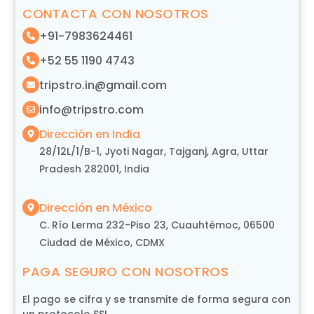
CONTACTA CON NOSOTROS
+91-7983624461
+52 55 1190 4743
tripstro.in@gmail.com
info@tripstro.com
Dirección en India
28/12L/1/B-1, Jyoti Nagar, Tajganj, Agra, Uttar
Pradesh 282001, India
Dirección en México
C. Río Lerma 232-Piso 23, Cuauhtémoc, 06500
Ciudad de México, CDMX
PAGA SEGURO CON NOSOTROS
El pago se cifra y se transmite de forma segura con
un protocolo SSL.