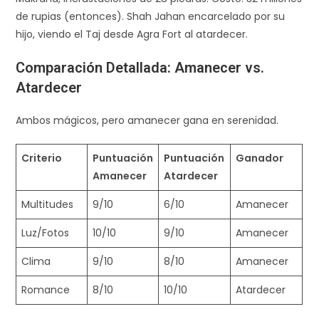
de rupias (entonces). Shah Jahan encarcelado por su
hijo, viendo el Taj desde Agra Fort al atardecer.​
Comparación Detallada: Amanecer vs.
Atardecer
Ambos mágicos, pero amanecer gana en serenidad.
Criterio
Puntuación
Puntuación
Ganador
Amanecer
Atardecer
Multitudes
9/10
6/10
Amanecer
Luz/Fotos
10/10
9/10
Amanecer
Clima
9/10
8/10
Amanecer ​
Romance
8/10
10/10
Atardecer