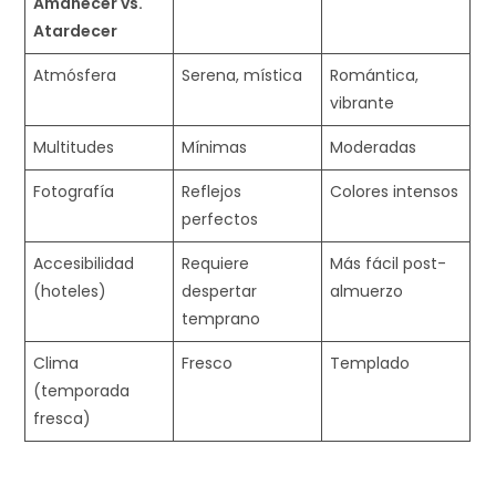
Amanecer vs.
Atardecer
Atmósfera
Serena, mística
Romántica,
vibrante
Multitudes
Mínimas ​
Moderadas
Fotografía
Reflejos
Colores intensos
perfectos ​
Accesibilidad
Requiere
Más fácil post-
(hoteles)
despertar
almuerzo
temprano
Clima
Fresco
Templado ​
(temporada
fresca)