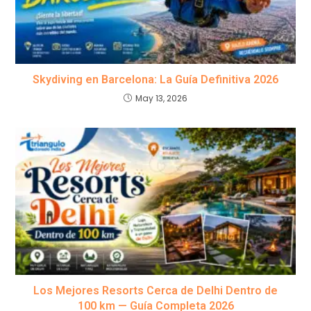
Skydiving en Barcelona: La Guía Definitiva 2026
May 13, 2026
Los Mejores Resorts Cerca de Delhi Dentro de
100 km — Guía Completa 2026