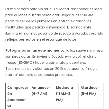
La mejor hora para visitar el Taj Mahal amanecer es ideal
para quienes buscan serenidad. Llegar a las 5:30 AM
permite ser de los primeros en entrar, evitando las
multitudes que peakan a mediodía. El sol naciente
ilumina el mármol, pasando de rosado a dorado, creando
reflejos perfectos en el estanque de lotos.
Fotógrafos aman este momento:
la luz suave minimiza
sombras duras. En invierno (octubre-marzo), el clima
fresco (10-25°C) hace la caminata placentera.
Testimonios de visitantes en 2025 destacan la “magia
etérea” con solo unos pocos presentes.​
Comparaci
Amanecer
Mediodía
Atardecer
ón
(6-7 AM)
(11 AM-3
(5-6 PM)
Amanecer
PM)
vs.