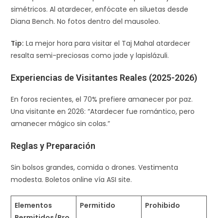
simétricos. Al atardecer, enfócate en siluetas desde
Diana Bench. No fotos dentro del mausoleo.​
Tip:
La mejor hora para visitar el Taj Mahal atardecer
resalta semi-preciosas como jade y lapislázuli.
Experiencias de Visitantes Reales (2025-2026)
En foros recientes, el 70% prefiere amanecer por paz.
Una visitante en 2026: “Atardecer fue romántico, pero
amanecer mágico sin colas.”
Reglas y Preparación
Sin bolsos grandes, comida o drones. Vestimenta
modesta. Boletos online vía ASI site.​
Elementos
Permitido
Prohibido
Permitidos/Pro