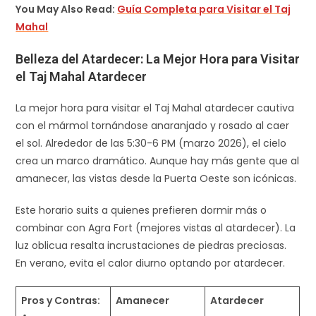
You May Also Read:
Guía Completa para Visitar el Taj
Mahal
Belleza del Atardecer: La Mejor Hora para Visitar
el Taj Mahal Atardecer
La mejor hora para visitar el Taj Mahal atardecer cautiva
con el mármol tornándose anaranjado y rosado al caer
el sol. Alrededor de las 5:30-6 PM (marzo 2026), el cielo
crea un marco dramático. Aunque hay más gente que al
amanecer, las vistas desde la Puerta Oeste son icónicas.​
Este horario suits a quienes prefieren dormir más o
combinar con Agra Fort (mejores vistas al atardecer). La
luz oblicua resalta incrustaciones de piedras preciosas.
En verano, evita el calor diurno optando por atardecer.​
Pros y Contras:
Amanecer
Atardecer