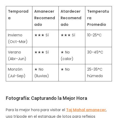
Temporad
Amanecer
Atardecer
Temperatu
a
Recomend
Recomend
ra
ado
ado
Promedio
Invierno
★★★ Sí ​
★★★ Sí
10-25°C
(Oct-Mar)
Verano
★★★ Sí
★ No
30-45°C
(Abr-Jun)
(calor)
Monzón
★ No
★ No
25-35°C
(Jul-Sep)
(lluvias)
húmedo ​
Fotografía: Capturando la Mejor Hora
Para la mejor hora para visitar el
Taj Mahal amanecer
,
usa trípode en el estanque de lotos para reflejos