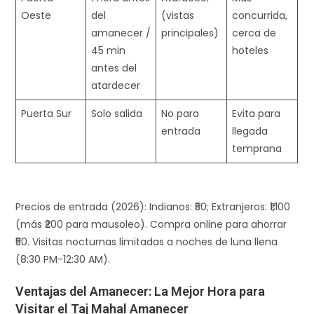
Oeste
del
(vistas
concurrida,
amanecer /
principales) ​
cerca de
45 min
hoteles
antes del
atardecer
Puerta Sur
Solo salida
No para
Evita para
entrada
llegada
temprana ​
Precios de entrada (2026): Indianos: ₹50; Extranjeros: ₹1,100
(más ₹200 para mausoleo). Compra online para ahorrar
₹50. Visitas nocturnas limitadas a noches de luna llena
(8:30 PM-12:30 AM).
Ventajas del Amanecer: La Mejor Hora para
Visitar el Taj Mahal Amanecer