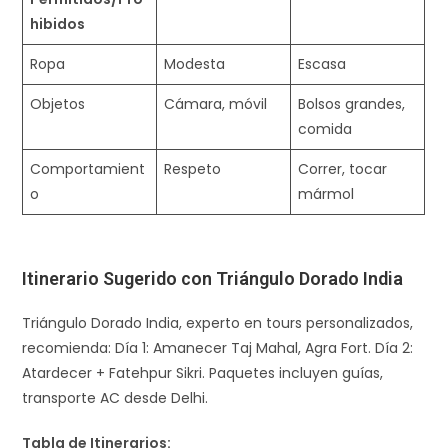
hibidos
Ropa
Modesta
Escasa ​
Objetos
Cámara, móvil
Bolsos grandes,
comida
Comportamient
Respeto
Correr, tocar
o
mármol
Itinerario Sugerido con Triángulo Dorado India
Triángulo Dorado India, experto en tours personalizados,
recomienda: Día 1: Amanecer Taj Mahal, Agra Fort. Día 2:
Atardecer + Fatehpur Sikri. Paquetes incluyen guías,
transporte AC desde Delhi.
Tabla de Itinerarios: