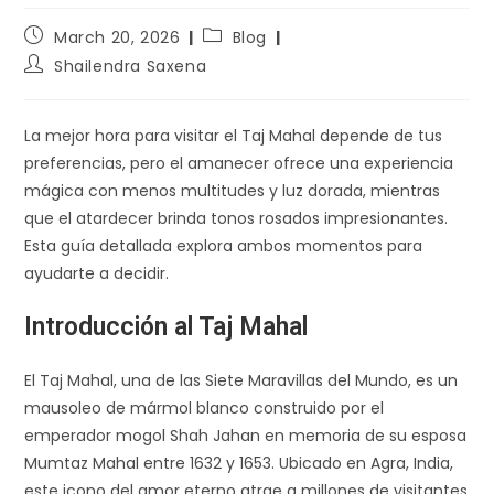
March 20, 2026
Blog
Shailendra Saxena
La mejor hora para visitar el Taj Mahal depende de tus
preferencias, pero el amanecer ofrece una experiencia
mágica con menos multitudes y luz dorada, mientras
que el atardecer brinda tonos rosados impresionantes.
Esta guía detallada explora ambos momentos para
ayudarte a decidir.
Introducción al Taj Mahal
El Taj Mahal, una de las Siete Maravillas del Mundo, es un
mausoleo de mármol blanco construido por el
emperador mogol Shah Jahan en memoria de su esposa
Mumtaz Mahal entre 1632 y 1653. Ubicado en Agra, India,
este icono del amor eterno atrae a millones de visitantes