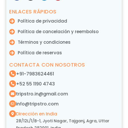
ENLACES RÁPIDOS
Política de privacidad
Política de cancelación y reembolso
Términos y condiciones
Política de reservas
CONTACTA CON NOSOTROS
+91-7983624461
+52 55 1190 4743
tripstro.in@gmail.com
info@tripstro.com
Dirección en India
28/12L/1/B-1, Jyoti Nagar, Tajganj, Agra, Uttar