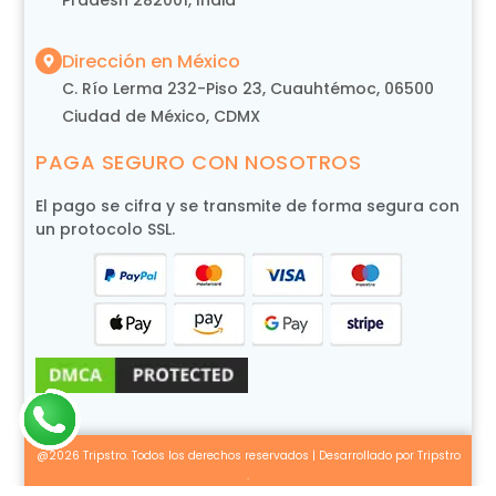
Pradesh 282001, India
Dirección en México
C. Río Lerma 232-Piso 23, Cuauhtémoc, 06500
Ciudad de México, CDMX
PAGA SEGURO CON NOSOTROS
El pago se cifra y se transmite de forma segura con
un protocolo SSL.
@2026 Tripstro. Todos los derechos reservados | Desarrollado por Tripstro
.